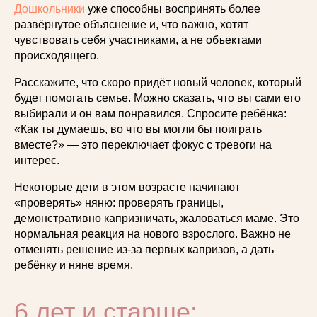
Дошкольники
уже способны воспринять более
развёрнутое объяснение и, что важно, хотят
чувствовать себя участниками, а не объектами
происходящего.
Расскажите, что скоро придёт новый человек, который
будет помогать семье. Можно сказать, что вы сами его
выбирали и он вам понравился. Спросите ребёнка:
«Как ты думаешь, во что вы могли бы поиграть
вместе?» — это переключает фокус с тревоги на
интерес.
Некоторые дети в этом возрасте начинают
«проверять» няню: проверять границы,
демонстративно капризничать, жаловаться маме. Это
нормальная реакция на нового взрослого. Важно не
отменять решение из-за первых капризов, а дать
ребёнку и няне время.
6 лет и старше: